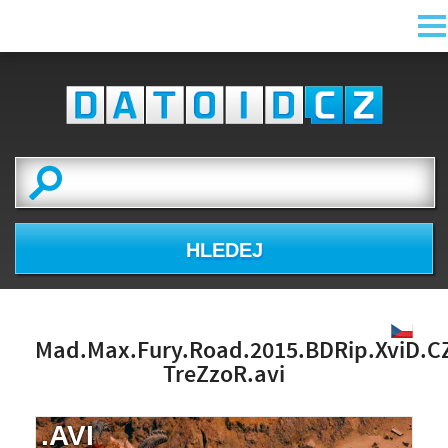
HLEDEJ
Mad.Max.Fury.Road.2015.BDRip.XviD.C
TreZzoR.avi
.AVI