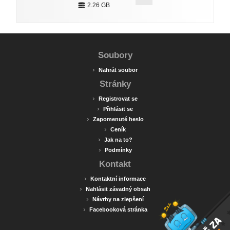
2.26 GB
Soubory
›
Nahrát soubor
Stránky
›
Registrovat se
›
Přihlásit se
›
Zapomenuté heslo
›
Ceník
›
Jak na to?
›
Podmínky
Kontakt
›
Kontaktní informace
›
Nahlásit závadný obsah
›
Návrhy na zlepšení
›
Facebooková stránka