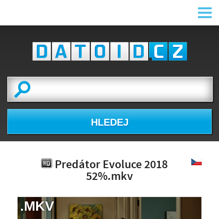
HLEDEJ
Predátor Evoluce 2018
52%.mkv
.MKV