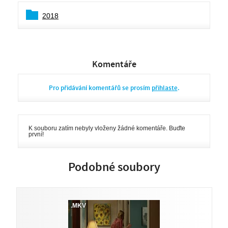
2018
Komentáře
Pro přidávání komentářů se prosím
přihlaste
.
K souboru zatím nebyly vloženy žádné komentáře. Buďte
první!
Podobné soubory
.MKV