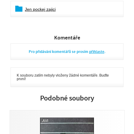
Jen pockej zajici
Komentáře
Pro přidávání komentářů se prosím
přihlaste
.
K souboru zatím nebyly vloženy žádné komentáře. Buďte
první!
Podobné soubory
.AVI