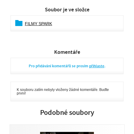
Soubor je ve složce
FILMY SPARK
Komentáře
Pro přidávání komentářů se prosím
přihlaste
.
K souboru zatím nebyly vloženy žádné komentáře. Buďte
první!
Podobné soubory