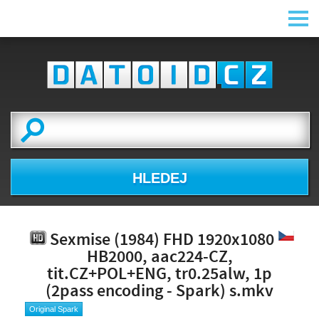
HLEDEJ
Sexmise (1984) FHD 1920x1080
HB2000, aac224-CZ,
tit.CZ+POL+ENG, tr0.25alw, 1p
(2pass encoding - Spark) s.mkv
Original Spark