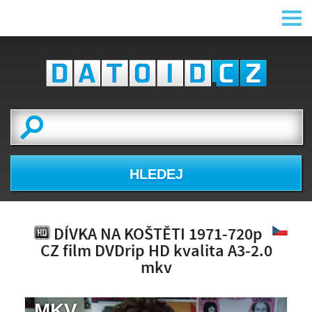
HLEDEJ
DÍVKA NA KOŠTĚTI 1971-720p
CZ film DVDrip HD kvalita A3-2.0
mkv
.MKV