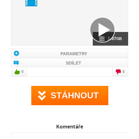
1.97
GB
PARAMETRY
SDÍLET
0
0
STÁHNOUT
Komentáře