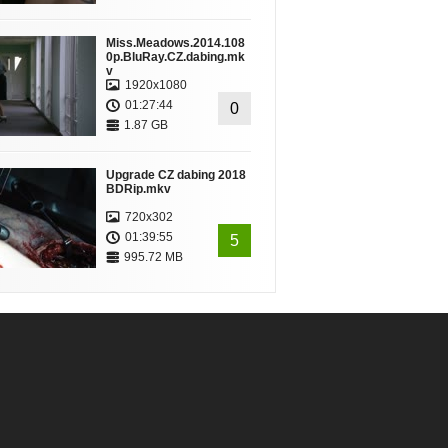
Miss.Meadows.2014.108
0p.BluRay.CZ.dabing.mk
v
1920x1080
01:27:44
0
1.87 GB
Upgrade CZ dabing 2018
BDRip.mkv
720x302
01:39:55
5
995.72 MB