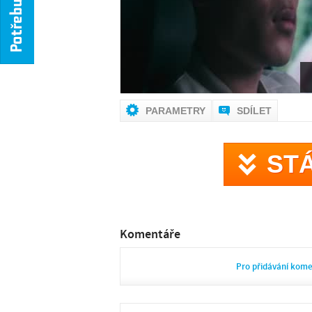
PARAMETRY
SDÍLET
ST
Komentáře
Pro přidávání kom