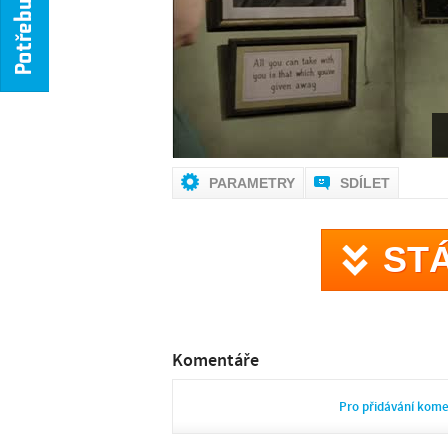
NENÍ
PARAMETRY
SDÍLET
ST
Komentáře
Pro přidávání kom