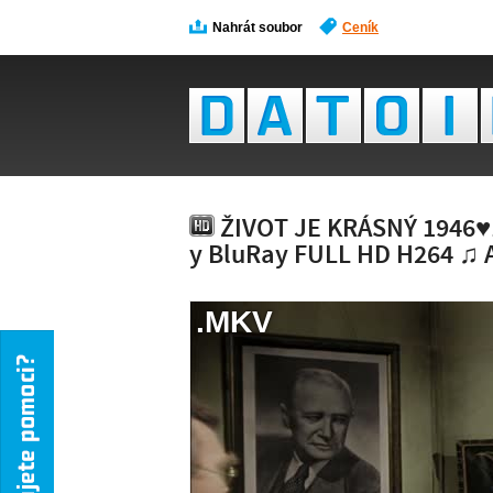
Nahrát soubor
Ceník
ŽIVOT JE KRÁSNÝ 1946♥
y BluRay FULL HD H264 ♫ 
.MKV
NÁH