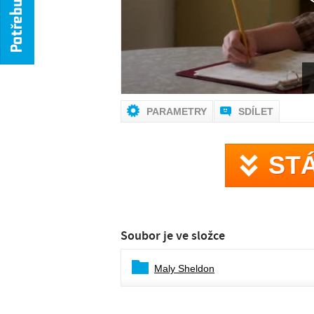
PARAMETRY
SDÍLET
ST
Soubor je ve složce
Maly Sheldon